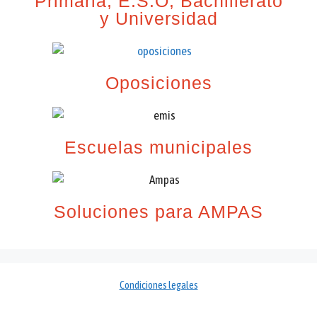
Primaria, E.S.O, Bachillerato
y Universidad
Oposiciones
Escuelas municipales
Soluciones para AMPAS
Condiciones legales